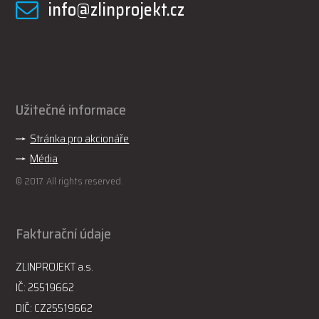
info@zlinprojekt.cz
Užitečné informace
Stránka pro akcionáře
Média
© 2017. All rights reserved.
Fakturační údaje
ZLINPROJEKT a.s.
IČ: 25519662
DIČ: CZ25519662