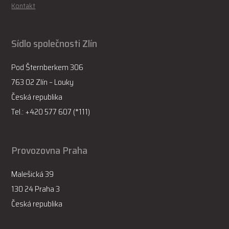
Kontakt
Sídlo společnosti Zlín
Pod Šternberkem 306
763 02 Zlín – Louky
Česká republika
Tel.: +420 577 607 (*111)
Provozovna Praha
Malešická 39
130 24 Praha 3
Česká republika