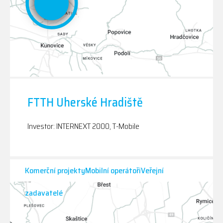
FTTH Uherské Hradiště
Investor: INTERNEXT 2000, T-Mobile
Komerční projektyMobilní operátořiVeřejní
zadavatelé