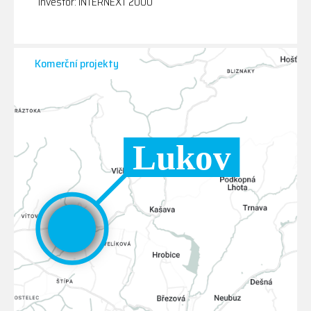
Investor: INTERNEXT 2000
Komerční projekty