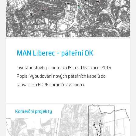
MAN Liberec – páteřní OK
Investor stavby: Liberecká IS, a.s. Realizace: 2016
Popis: Vybudování nových páteřních kabelů do
stávajících HDPE chrániček v Liberci
Komerční projekty