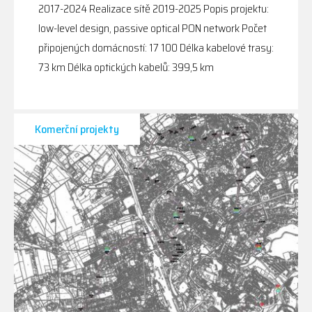
2017-2024 Realizace sítě 2019-2025 Popis projektu:
low-level design, passive optical PON network Počet
připojených domácností: 17 100 Délka kabelové trasy:
73 km Délka optických kabelů: 399,5 km
Komerční projekty