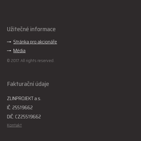
Užitečné informace
Stránka pro akcionáře
Média
© 2017. All rights reserved.
Fakturační údaje
ZLINPROJEKT a.s.
IČ: 25519662
DIČ: CZ25519662
Kontakt