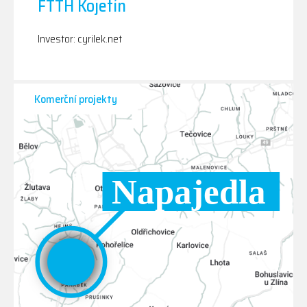
FTTH Kojetín
Investor: cyrilek.net
Komerční projekty