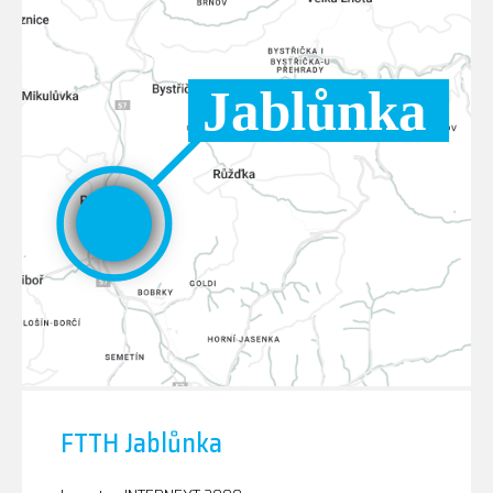
FTTH Jablůnka