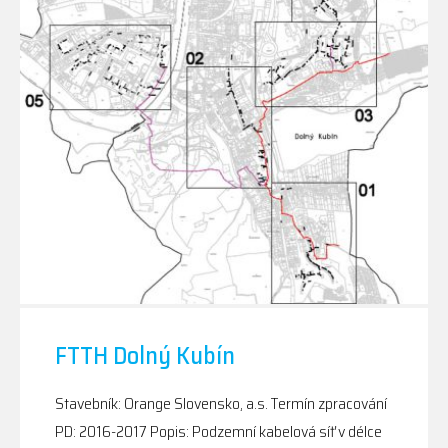
FTTH Dolný Kubín
Stavebník: Orange Slovensko, a.s. Termín zpracování
PD: 2016-2017 Popis: Podzemní kabelová síť v délce