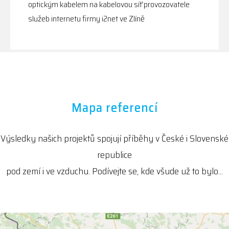
optickým kabelem na kabelovou síť provozovatele
služeb internetu firmy i2net ve Zlíně
Mapa referencí
Výsledky našich projektů spojují příběhy v České i Slovenské
republice
pod zemí i ve vzduchu. Podívejte se, kde všude už to bylo...