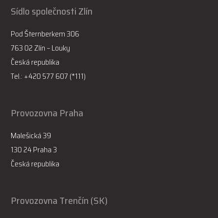
Sídlo společnosti Zlín
Pod Šternberkem 306
763 02 Zlín – Louky
Česká republika
Tel.: +420 577 607 (*111)
Provozovna Praha
Malešická 39
130 24 Praha 3
Česká republika
Provozovna Trenčín (SK)