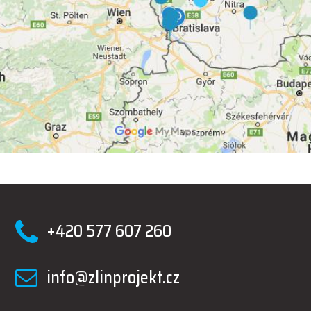
+420 577 607 260
info@zlinprojekt.cz