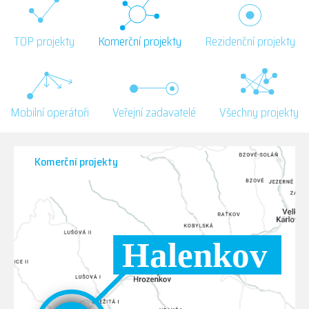
TOP projekty
Komerční projekty
Rezidenční projekty
Mobilní operátoři
Veřejní zadavatelé
Všechny projekty
Komerční projekty