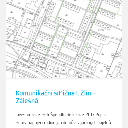
Komunikační síť i2net, Zlín –
Zálešná
Investor akce: Petr Špendlík Realizace: 2017 Popis:
Popis: napojení rodinných domů a vybraných objektů